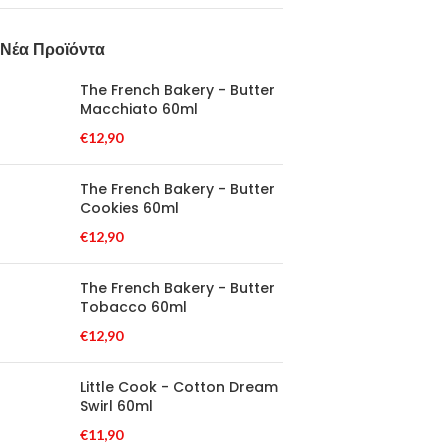
Νέα Προϊόντα
The French Bakery - Butter
Macchiato 60ml
€
12,90
The French Bakery - Butter
Cookies 60ml
€
12,90
The French Bakery - Butter
Tobacco 60ml
€
12,90
Little Cook - Cotton Dream
Swirl 60ml
€
11,90