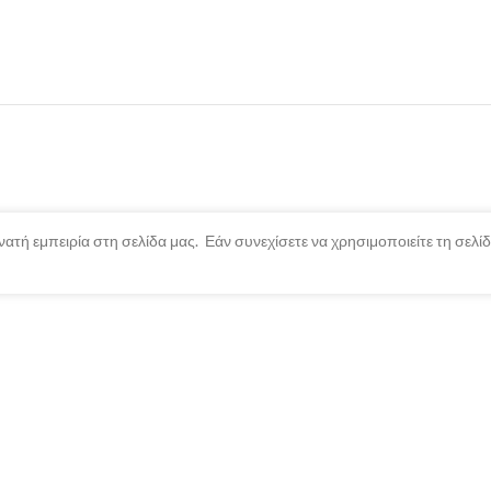
ατή εμπειρία στη σελίδα μας. Εάν συνεχίσετε να χρησιμοποιείτε τη σελ