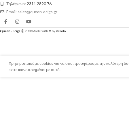
Τηλέφωνο:
2311 2890 76
Email: sales@queen-ecigs.gr
Queen - Ecigs
2020 Made with ❤ by
Vendo
.
Χρησιμοποιούμε cookies για να σας προσφέρουμε την καλύτερη δυν
είστε ικανοποιημένοι με αυτό.