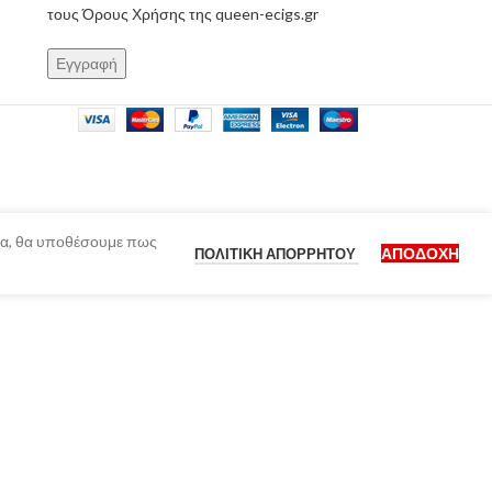
τους Όρους Χρήσης της queen-ecigs.gr
ίδα, θα υποθέσουμε πως
ΑΠΟΔΟΧΉ
ΠΟΛΙΤΙΚΉ ΑΠΟΡΡΉΤΟΥ