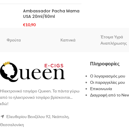
Ambassador Pacha Mama
USA 20ml/60ml
€
10,90
Έτοιμα Υγρά
Φρούτα
Καπνικά
Αναπλήρωσης
Πληροφορίες
Ο λογαριασμός μου
Οι παραγγελίες μου
Επικοινωνία
Ηλεκτρονικό τσιγάρο Queen. Τα πάντα γύρω
Διαγραφή από το New
από το ηλεκτρονικό τσιγάρο βρίσκονται...
εδώ!
Ελευθερίου Βενιζέλου 92, Νεάπολη,
Θεσσαλονίκη