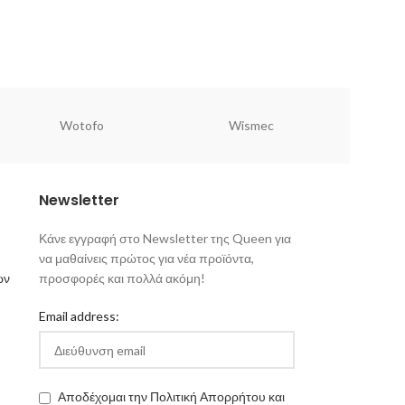
Wotofo
Wismec
Newsletter
Κάνε εγγραφή στο Newsletter της Queen για
να μαθαίνεις πρώτος για νέα προϊόντα,
ων
προσφορές και πολλά ακόμη!
Email address:
Αποδέχομαι την Πολιτική Απορρήτου και