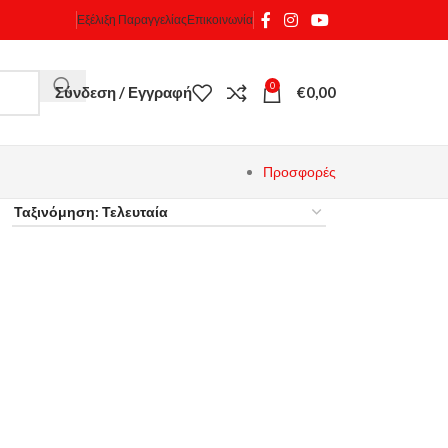
Εξέλιξη Παραγγελίας
Επικοινωνία
0
Σύνδεση / Εγγραφή
€
0,00
Προσφορές