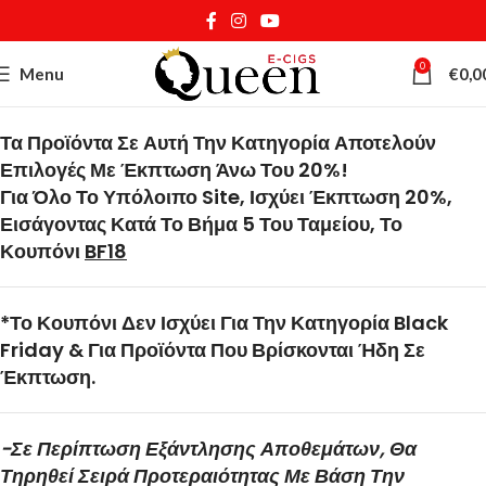
0
Menu
€
0,0
Τα Προϊόντα Σε Αυτή Την Κατηγορία Αποτελούν
Επιλογές Με Έκπτωση Άνω Του 20%!
Για Όλο Το Υπόλοιπο Site, Ισχύει Έκπτωση 20%,
Εισάγοντας Κατά Το Βήμα 5 Του Ταμείου, Το
Κουπόνι
BF18
*Το Κουπόνι Δεν Ισχύει Για Την Κατηγορία Black
Friday & Για Προϊόντα Που Βρίσκονται Ήδη Σε
Έκπτωση.
-Σε Περίπτωση Εξάντλησης Αποθεμάτων, Θα
Τηρηθεί Σειρά Προτεραιότητας Με Βάση Την