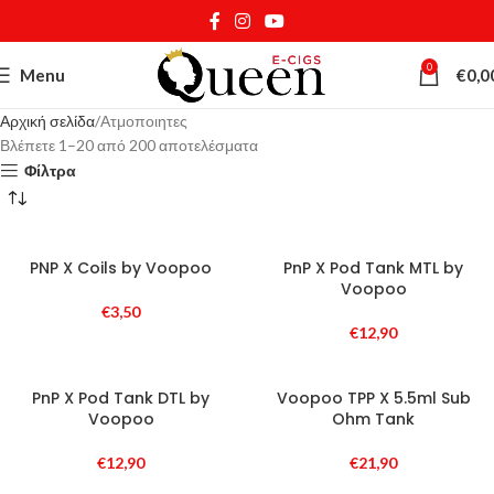
0
Menu
€
0,0
Αρχική σελίδα
Ατμοποιητες
Βλέπετε 1–20 από 200 αποτελέσματα
Φίλτρα
PNP X Coils by Voopoo
PnP X Pod Tank MTL by
Voopoo
€
3,50
€
12,90
PnP X Pod Tank DTL by
Voopoo TPP X 5.5ml Sub
Voopoo
Ohm Tank
€
12,90
€
21,90