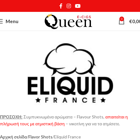
0
Menu
€
0,0
ΠΡΟΣΟΧΗ:
Συμπυκνωμένα αρώματα – Flavour Shots,
απαιτείται η
πλήρωσή τους με ατμιστική βάση
– νικοτίνη για να τα ατμίσετε.
Αρχική σελίδα
Flavor Shots
Eliquid France