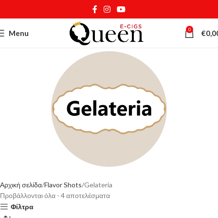
0
Menu
€
0,0
Αρχική σελίδα
Flavor Shots
Gelateria
Προβάλλονται όλα - 4 αποτελέσματα
Φίλτρα