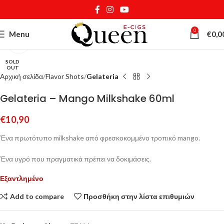
0
Menu
€
0,0
Κάντε κλικ για μεγέθυνση
SOLD
OUT
Αρχική σελίδα
Flavor Shots
Gelateria
Gelateria – Mango Milkshake 60ml
€
10,90
Ένα πρωτότυπο milkshake από φρεσκοκομμένο τροπικό mango.
Ένα υγρό που πραγματικά πρέπει να δοκιμάσεις.
Εξαντλημένο
Add to compare
Προσθήκη στην λίστα επιθυμιών