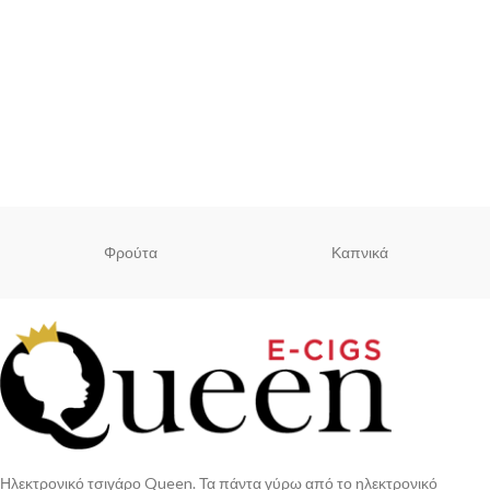
Φρούτα
Καπνικά
Ηλεκτρονικό τσιγάρο Queen. Τα πάντα γύρω από το ηλεκτρονικό