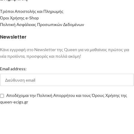
Τρόποι Αποστολής και Πληρωμής
Όροι Χρήσης e-Shop
Πολιτική Ασφάλειας Προσωπικών Δεδομένων
Newsletter
Κάνε εγγραφή στο Newsletter της Queen για να μαθαίνεις πρώτος για
νέα προϊόντα, προσφορές και πολλά ακόμη!
Email address:
Αποδέχομαι την Πολιτική Απορρήτου και τους Όρους Χρήσης της
queen-ecigs.gr
Queen - Ecigs
2020 Made with ❤ by
Vendo
.