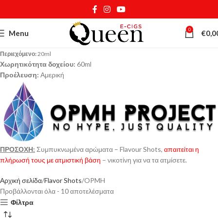
0
Menu
€
0,0
Περιεχόμενο:
20ml
Χωρητικότητα δοχείου:
60ml
Προέλευση:
Αμερική
ΠΡΟΣΟΧΗ:
Συμπυκνωμένα αρώματα – Flavour Shots,
απαιτείται η
πλήρωσή τους με ατμιστική βάση
– νικοτίνη για να τα ατμίσετε.
Αρχική σελίδα
Flavor Shots
OPMH
Προβάλλονται όλα - 10 αποτελέσματα
Φίλτρα