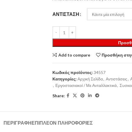
ΑΝΤΊΣΤΑΣΗ
Προσθ
Add to compare
Προσθήκη στην
Κωδικός προϊόντος:
34557
Κατηγορίες:
Αρχική Σελίδα
,
Αντιστάσεις
,
,
Εργοστασιακοί / Με Ανταλλακτικά
,
Συσκε
Share:
ΠΕΡΙΓΡΑΦΉ
ΕΠΙΠΛΈΟΝ ΠΛΗΡΟΦΟΡΊΕΣ