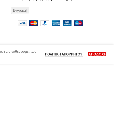
ίδα, θα υποθέσουμε πως
ΑΠΟΔΟΧΉ
ΠΟΛΙΤΙΚΉ ΑΠΟΡΡΉΤΟΥ