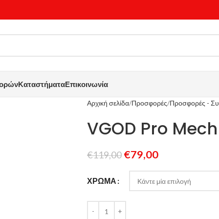
γορών
Καταστήματα
Επικοινωνία
Αρχική σελίδα
Προσφορές
Προσφορές - Συ
VGOD Pro Mech 
€
79,00
€
119,00
ΧΡΏΜΑ