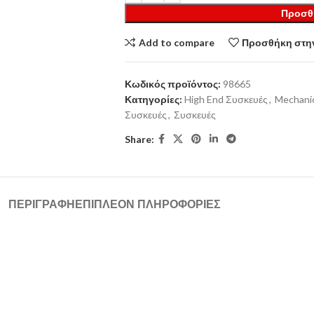
Προσθ
Add to compare
Προσθήκη στην
Κωδικός προϊόντος:
98665
Κατηγορίες:
High End Συσκευές
,
Mechanic
Συσκευές
,
Συσκευές
Share:
ΠΕΡΙΓΡΑΦΉ
ΕΠΙΠΛΈΟΝ ΠΛΗΡΟΦΟΡΊΕΣ