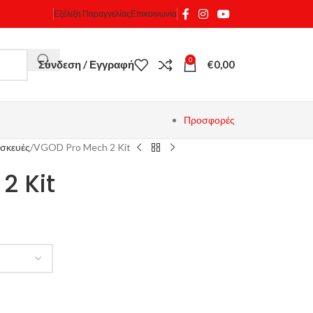
Εξέλιξη Παραγγελίας
Επικοινωνία
0
Σύνδεση / Εγγραφή
€
0,00
Προσφορές
σκευές
VGOD Pro Mech 2 Kit
2 Kit