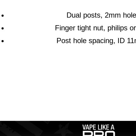
Dual posts, 2mm hol
Finger tight nut, philips or
Post hole spacing, ID 1