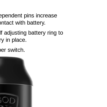
ependent pins increase
ntact with battery.
lf adjusting battery ring to
ry in place.
ber switch.