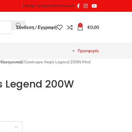
Εξέλιξη Παραγγελίας
Επικοινωνία
0
Σύνδεση / Εγγραφή
€
0,00
Προσφορές
Ηλεκτρονικά)
Geekvape Aegis Legend 200W Mod
s Legend 200W