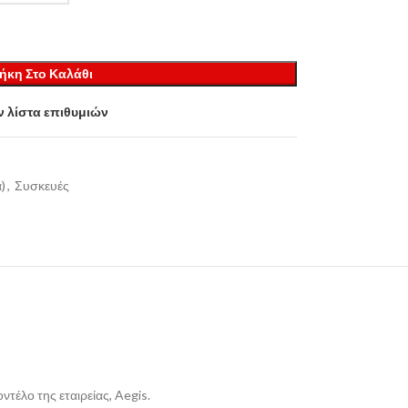
ήκη Στο Καλάθι
 λίστα επιθυμιών
)
,
Συσκευές
τέλο της εταιρείας, Aegis.