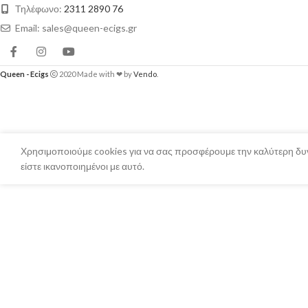
Τηλέφωνο:
2311 2890 76
Email: sales@queen-ecigs.gr
Queen - Ecigs
2020 Made with ❤ by
Vendo
.
Χρησιμοποιούμε cookies για να σας προσφέρουμε την καλύτερη δυν
είστε ικανοποιημένοι με αυτό.