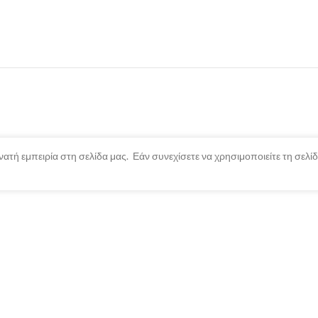
ατή εμπειρία στη σελίδα μας. Εάν συνεχίσετε να χρησιμοποιείτε τη σελ