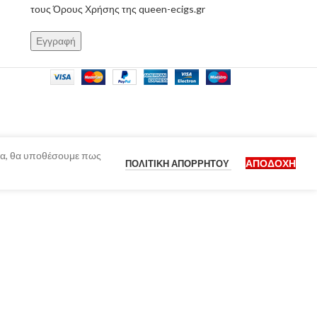
τους Όρους Χρήσης της queen-ecigs.gr
ίδα, θα υποθέσουμε πως
ΑΠΟΔΟΧΉ
ΠΟΛΙΤΙΚΉ ΑΠΟΡΡΉΤΟΥ