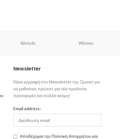
Wotofo
Wismec
Newsletter
Κάνε εγγραφή στο Newsletter της Queen για
να μαθαίνεις πρώτος για νέα προϊόντα,
ων
προσφορές και πολλά ακόμη!
Email address:
Αποδέχομαι την Πολιτική Απορρήτου και