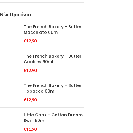
Νέα Προϊόντα
The French Bakery - Butter
Macchiato 60ml
€
12,90
The French Bakery - Butter
Cookies 60ml
€
12,90
The French Bakery - Butter
Tobacco 60ml
€
12,90
Little Cook - Cotton Dream
Swirl 60ml
€
11,90