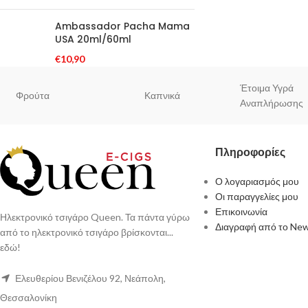
Ambassador Pacha Mama
USA 20ml/60ml
€
10,90
Έτοιμα Υγρά
Φρούτα
Καπνικά
Αναπλήρωσης
Πληροφορίες
Ο λογαριασμός μου
Οι παραγγελίες μου
Επικοινωνία
Ηλεκτρονικό τσιγάρο Queen. Τα πάντα γύρω
Διαγραφή από το New
από το ηλεκτρονικό τσιγάρο βρίσκονται...
εδώ!
Ελευθερίου Βενιζέλου 92, Νεάπολη,
Θεσσαλονίκη