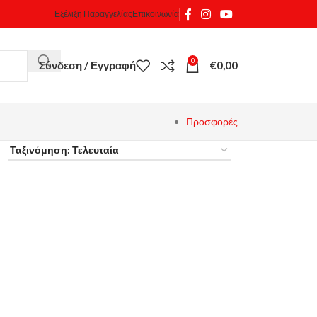
Εξέλιξη Παραγγελίας
Επικοινωνία
0
Σύνδεση / Εγγραφή
€
0,00
Προσφορές