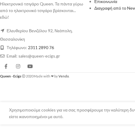
Επικοινωνία
Ηλεκτρονικό τσιγάρο Queen. Τα πάντα γύρω
Διαγραφή από το New
από το ηλεκτρονικό τσιγάρο βρίσκονται...
εδώ!
Ελευθερίου Βενιζέλου 92, Νεάπολη,
Θεσσαλονίκη
Τηλέφωνο:
2311 2890 76
Email: sales@queen-ecigs.gr
Queen - Ecigs
2020 Made with ❤ by
Vendo
.
Χρησιμοποιούμε cookies για να σας προσφέρουμε την καλύτερη δυν
είστε ικανοποιημένοι με αυτό.