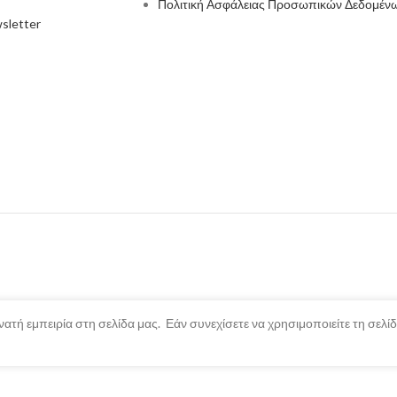
Πολιτική Ασφάλειας Προσωπικών Δεδομέν
sletter
ατή εμπειρία στη σελίδα μας. Εάν συνεχίσετε να χρησιμοποιείτε τη σελ