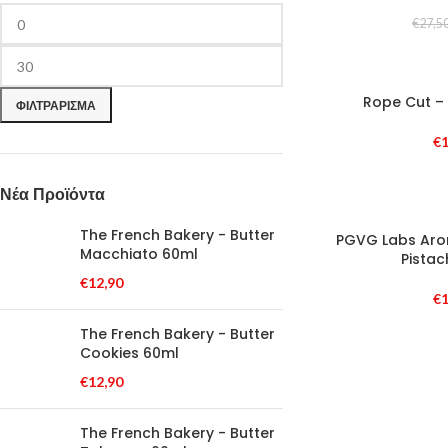
€
27,5
Rope Cut –
ΦΙΛΤΡΆΡΙΣΜΑ
€
1
Νέα Προϊόντα
The French Bakery - Butter
PGVG Labs Aro
Macchiato 60ml
Pistac
€
12,90
€
1
The French Bakery - Butter
Cookies 60ml
€
12,90
The French Bakery - Butter