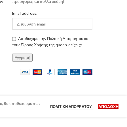
ων
προσφορές και πολλά ακόμη!
Email address:
Αποδέχομαι την Πολιτική Απορρήτου και
τους Όρους Χρήσης της queen-ecigs.gr
ίδα, θα υποθέσουμε πως
ΑΠΟΔΟΧΉ
ΠΟΛΙΤΙΚΉ ΑΠΟΡΡΉΤΟΥ