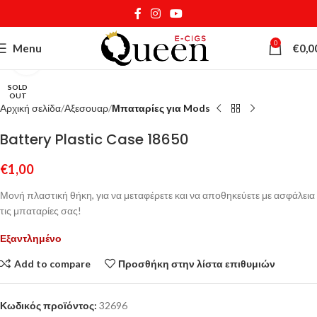
0
Menu
€
0,0
Κάντε κλικ για μεγέθυνση
SOLD
OUT
Αρχική σελίδα
Αξεσουαρ
Μπαταρίες για Mods
Battery Plastic Case 18650
€
1,00
Μονή πλαστική θήκη, για να μεταφέρετε και να αποθηκεύετε με ασφάλεια
τις μπαταρίες σας!
Εξαντλημένο
Add to compare
Προσθήκη στην λίστα επιθυμιών
Κωδικός προϊόντος:
32696