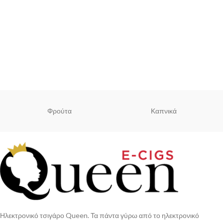
Φρούτα
Καπνικά
Ηλεκτρονικό τσιγάρο Queen. Τα πάντα γύρω από το ηλεκτρονικό