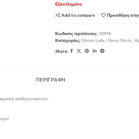
Εξαντλημένο
Add to compare
Προσθήκη στην
Κωδικός προϊόντος:
38996
Κατηγορίες:
Dinner Lady
,
Flavor Shots
,
Αρ
Share:
ΠΕΡΙΓΡΑΦΉ
ιακριτική αίσθηση καπνού.
όσμο!