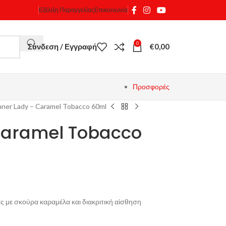
Εξέλιξη Παραγγελίας
Επικοινωνία
0
Σύνδεση / Εγγραφή
€
0,00
Προσφορές
nner Lady – Caramel Tobacco 60ml
Caramel Tobacco
ας με σκούρα καραμέλα και διακριτική αίσθηση