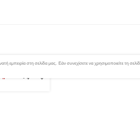
ατή εμπειρία στη σελίδα μας. Εάν συνεχίσετε να χρησιμοποιείτε τη σελ
λημένο