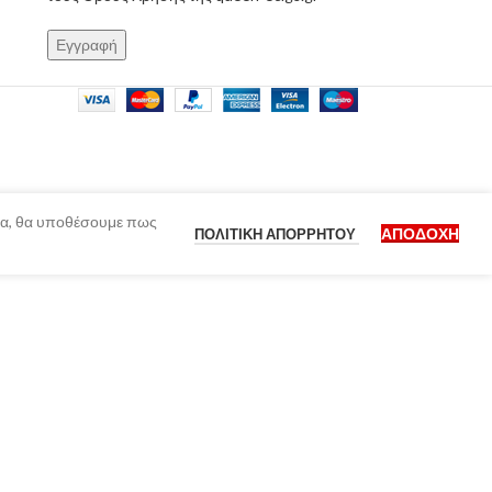
ίδα, θα υποθέσουμε πως
ΑΠΟΔΟΧΉ
ΠΟΛΙΤΙΚΉ ΑΠΟΡΡΉΤΟΥ