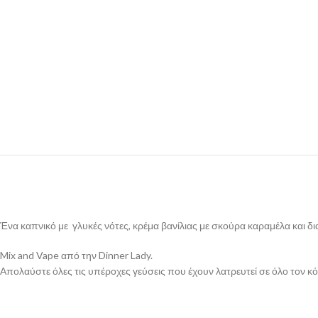
Ένα καπνικό με γλυκές νότες, κρέμα βανίλιας με σκούρα καραμέλα και δ
Mix and Vape από την Dinner Lady.
Απολαύστε όλες τις υπέροχες γεύσεις που έχουν λατρευτεί σε όλο τον κ