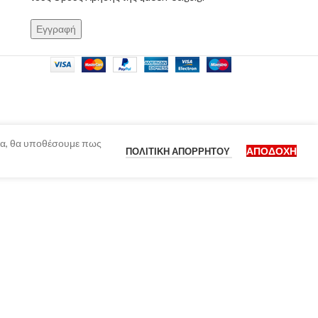
ίδα, θα υποθέσουμε πως
ΑΠΟΔΟΧΉ
ΠΟΛΙΤΙΚΉ ΑΠΟΡΡΉΤΟΥ