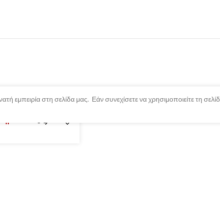
ατή εμπειρία στη σελίδα μας. Εάν συνεχίσετε να χρησιμοποιείτε τη σελ
λημένο