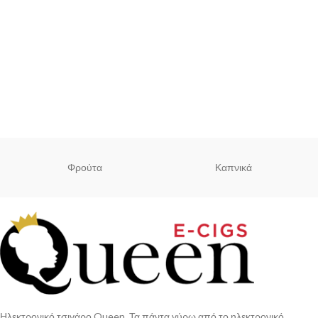
Φρούτα
Καπνικά
Ηλεκτρονικό τσιγάρο Queen. Τα πάντα γύρω από το ηλεκτρονικό