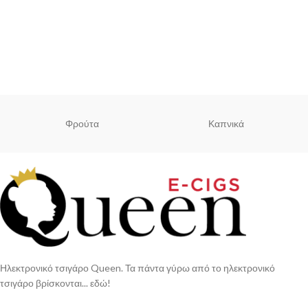
Φρούτα
Καπνικά
Ηλεκτρονικό τσιγάρο Queen. Τα πάντα γύρω από το ηλεκτρονικό
τσιγάρο βρίσκονται... εδώ!