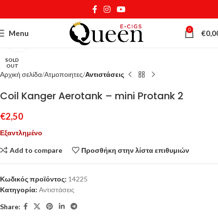
0
Menu
€
0,0
Κάντε κλικ για μεγέθυνση
SOLD
OUT
Αρχική σελίδα
Ατμοποιητες
Αντιστάσεις
Coil Kanger Aerotank – mini Protank 2
€
2,50
Εξαντλημένο
Add to compare
Προσθήκη στην λίστα επιθυμιών
Κωδικός προϊόντος:
14225
Κατηγορία:
Αντιστάσεις
Share: