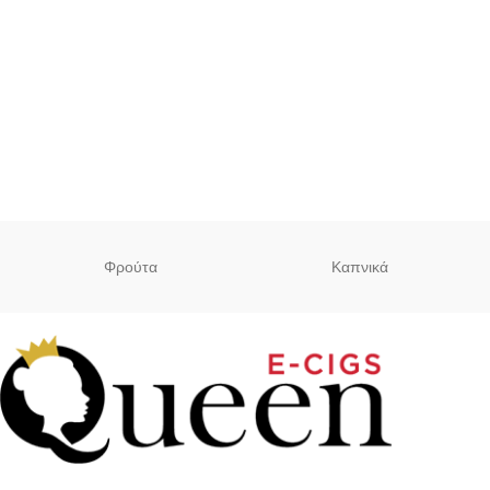
Φρούτα
Καπνικά