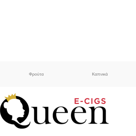
Φρούτα
Καπνικά