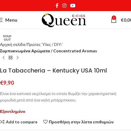
0
Menu
€
0,0
Κάντε κλικ για μεγέθυνση
SOLD
OUT
Αρχική σελίδα
Πρώτες Ύλες / DIY
Συμπυκνωμένα Αρώματα / Concentrated Aromas
La Tabaccheria – Kentucky USA 10ml
€
9,90
Είναι ένα καπνικό εκχύλισμα το οποίο θυμίζει την χαρακτηριστική
μυρωδιά μετά από ένα καλό μπάρμπεκιου.
Εξαντλημένο
Add to compare
Προσθήκη στην λίστα επιθυμιών