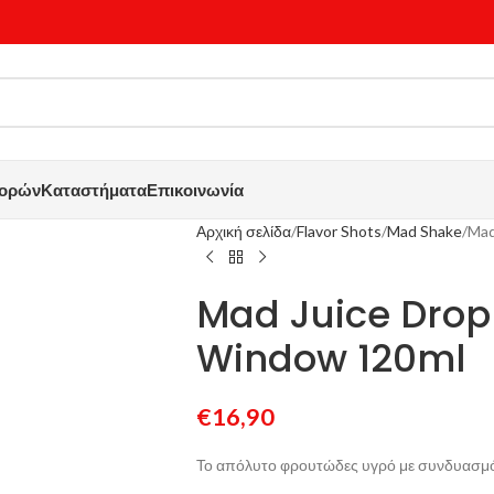
γορών
Καταστήματα
Επικοινωνία
Αρχική σελίδα
Flavor Shots
Mad Shake
Mad
Mad Juice Drop
Window 120ml
€
16,90
Το απόλυτο φρουτώδες υγρό με συνδυασμό