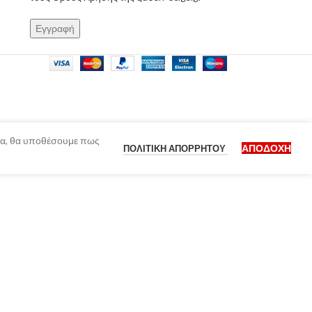
ίδα, θα υποθέσουμε πως
ΑΠΟΔΟΧΉ
ΠΟΛΙΤΙΚΉ ΑΠΟΡΡΉΤΟΥ