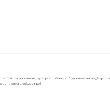
Το απόλυτο φρουτώδες υγρό με συνδυασμό 7 φρούτων και τσιχλόφουσκας
που το κάνει απολαυστικό!