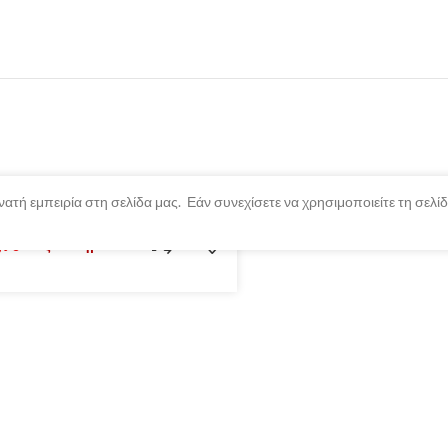
ατή εμπειρία στη σελίδα μας. Εάν συνεχίσετε να χρησιμοποιείτε τη σελ
,90
Εξαντλημένο