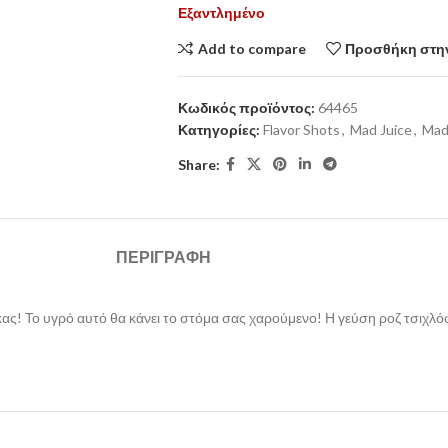
Εξαντλημένο
Add to compare
Προσθήκη στην
Κωδικός προϊόντος:
64465
Κατηγορίες:
Flavor Shots
,
Mad Juice
,
Mad
Share:
ΠΕΡΙΓΡΑΦΉ
! Το υγρό αυτό θα κάνει το στόμα σας χαρούμενο! Η γεύση ροζ τσιχλό