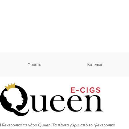
Φρούτα
Καπνικά
Ηλεκτρονικό τσιγάρο Queen. Τα πάντα γύρω από το ηλεκτρονικό