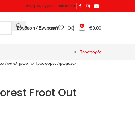
Εξέλιξη Παραγγελίας
Επικοινωνία
0
Σύνδεση / Εγγραφή
€
0,00
Προσφορές
γρά Αναπλήρωσης
Προσφορές Αρώματα
orest Froot Out