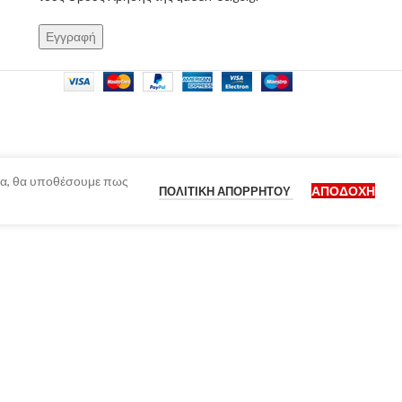
ίδα, θα υποθέσουμε πως
ΑΠΟΔΟΧΉ
ΠΟΛΙΤΙΚΉ ΑΠΟΡΡΉΤΟΥ