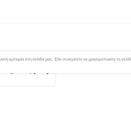
ατή εμπειρία στη σελίδα μας. Εάν συνεχίσετε να χρησιμοποιείτε τη σελ
ξαντλημένο