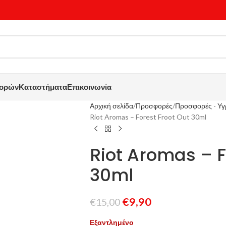
γορών
Καταστήματα
Επικοινωνία
Αρχική σελίδα
Προσφορές
Προσφορές - Υ
Riot Aromas – Forest Froot Out 30ml
Riot Aromas – F
30ml
€
9,90
€
15,00
Εξαντλημένο