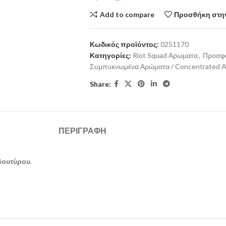
Add to compare
Προσθήκη στην
Κωδικός προϊόντος:
0251170
Κατηγορίες:
Riot Squad Αρωματα
,
Προσφ
Συμπυκνωμένα Αρώματα / Concentrated 
Share:
ΠΕΡΙΓΡΑΦΉ
βουτύρου
.