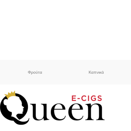
Φρούτα
Καπνικά