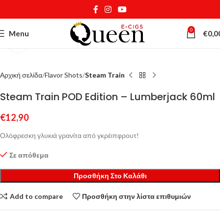
0
Menu
€
0,0
Κάντε κλικ για μεγέθυνση
Αρχική σελίδα
Flavor Shots
Steam Train
Steam Train POD Edition – Lumberjack 60ml
€
12,90
Ολόφρεσκη γλυκιά γρανίτα από γκρέιπφρουτ!
Σε απόθεμα
Προσθήκη Στο Καλάθι
Add to compare
Προσθήκη στην λίστα επιθυμιών