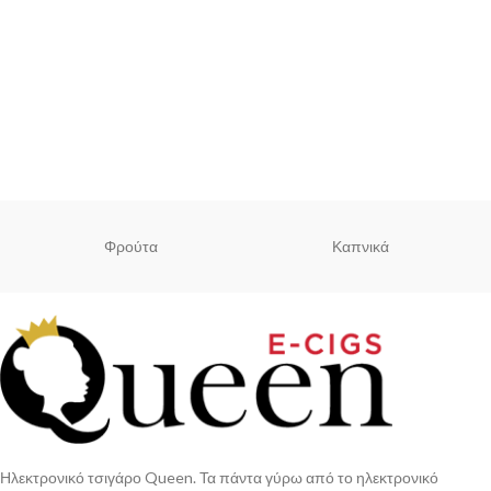
Φρούτα
Καπνικά
Ηλεκτρονικό τσιγάρο Queen. Τα πάντα γύρω από το ηλεκτρονικό