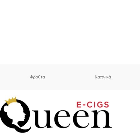
Φρούτα
Καπνικά