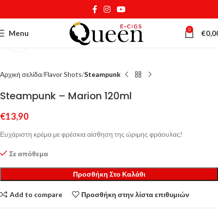
0
Menu
€
0,0
Κάντε κλικ για μεγέθυνση
Αρχική σελίδα
Flavor Shots
Steampunk
Steampunk – Marion 120ml
€
13,90
Ευχάριστη κρέμα με φρέσκια αίσθηση της ώριμης φράουλας!
Σε απόθεμα
Προσθήκη Στο Καλάθι
Add to compare
Προσθήκη στην λίστα επιθυμιών