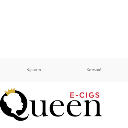
Φρούτα
Καπνικά