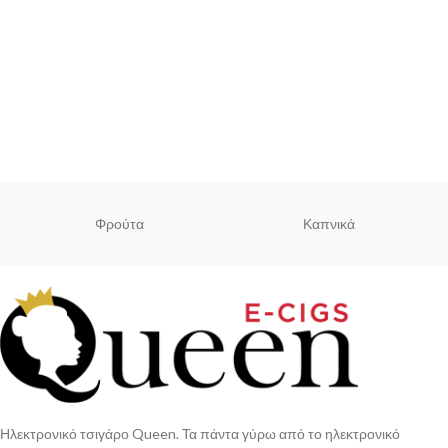
Φρούτα
Καπνικά
Ηλεκτρονικό τσιγάρο Queen. Τα πάντα γύρω από το ηλεκτρονικό