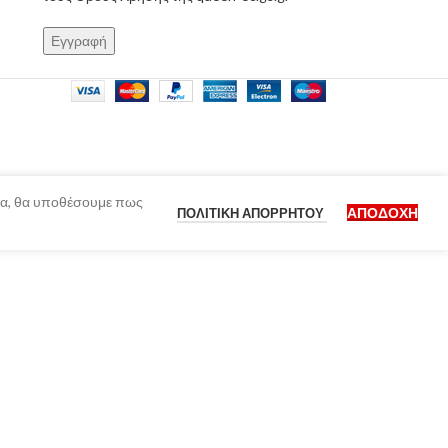
ίδα, θα υποθέσουμε πως
ΑΠΟΔΟΧΉ
ΠΟΛΙΤΙΚΉ ΑΠΟΡΡΉΤΟΥ