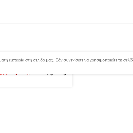
ατή εμπειρία στη σελίδα μας. Εάν συνεχίσετε να χρησιμοποιείτε τη σελ
2,90
Εξαντλημένο