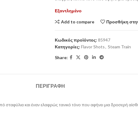
Εξαντλημένο
Add to compare
Προσθήκη στην
Κωδικός προϊόντος:
85947
Κατηγορίες:
Flavor Shots
,
Steam Train
Share:
ΠΕΡΙΓΡΑΦΉ
πό σταφύλια και έναν ελαφρώς τανικό τόνο που αφήνει μια δροσερή αίσ