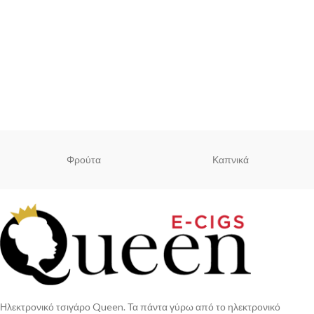
Φρούτα
Καπνικά
Ηλεκτρονικό τσιγάρο Queen. Τα πάντα γύρω από το ηλεκτρονικό