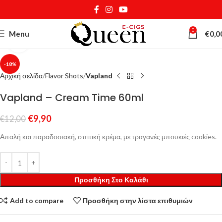
0
Menu
€
0,0
Κάντε κλικ για μεγέθυνση
-18%
Αρχική σελίδα
Flavor Shots
Vapland
Vapland – Cream Time 60ml
€
9,90
€
12,00
Απαλή και παραδοσιακή, σπιτική κρέμα, με τραγανές μπουκιές cookies.
Προσθήκη Στο Καλάθι
Add to compare
Προσθήκη στην λίστα επιθυμιών