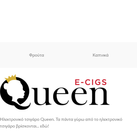
Φρούτα
Καπνικά
Ηλεκτρονικό τσιγάρο Queen. Τα πάντα γύρω από το ηλεκτρονικό
τσιγάρο βρίσκονται... εδώ!