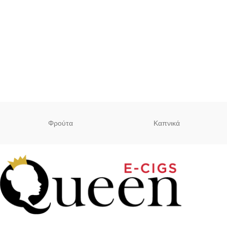
Φρούτα
Καπνικά