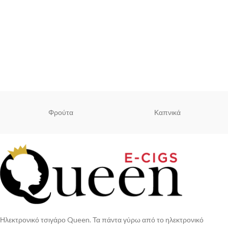
Φρούτα
Καπνικά
Ηλεκτρονικό τσιγάρο Queen. Τα πάντα γύρω από το ηλεκτρονικό