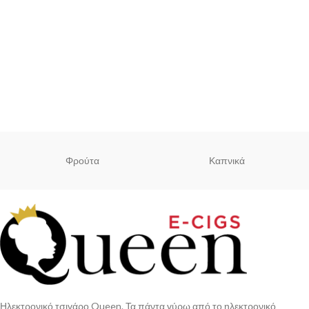
Φρούτα
Καπνικά
Ηλεκτρονικό τσιγάρο Queen. Τα πάντα γύρω από το ηλεκτρονικό