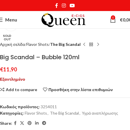
0
Menu
€
0,0
Κάντε κλικ για μεγέθυνση
SOLD
OUT
Αρχική σελίδα
Flavor Shots
The Big Scandal
Big Scandal – Bubble 120ml
€
11,90
Εξαντλημένο
Add to compare
Προσθήκη στην λίστα επιθυμιών
Κωδικός προϊόντος:
3254011
Κατηγορίες:
Flavor Shots
,
The Big Scandal
,
Υγρά αναπλήρωσης
Share: