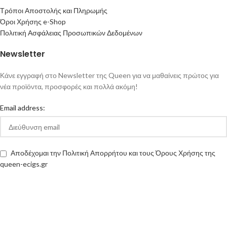
Τρόποι Αποστολής και Πληρωμής
Όροι Χρήσης e-Shop
Πολιτική Ασφάλειας Προσωπικών Δεδομένων
Newsletter
Κάνε εγγραφή στο Newsletter της Queen για να μαθαίνεις πρώτος για
νέα προϊόντα, προσφορές και πολλά ακόμη!
Email address:
Αποδέχομαι την Πολιτική Απορρήτου και τους Όρους Χρήσης της
queen-ecigs.gr
Queen - Ecigs
2020 Made with ❤ by
Vendo
.