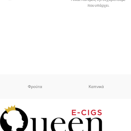
που υπάρχει.
Φρούτα
Καπνικά