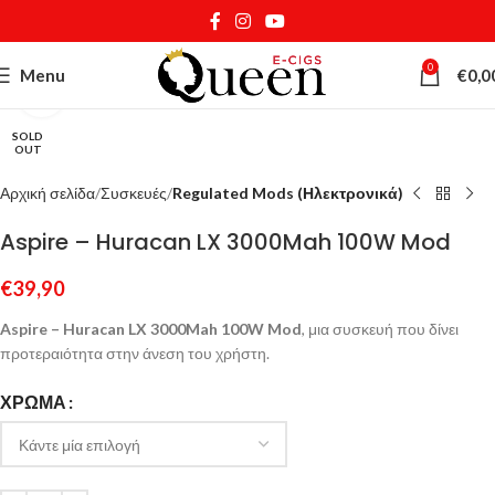
0
Menu
€
0,0
Κάντε κλικ για μεγέθυνση
SOLD
OUT
Αρχική σελίδα
Συσκευές
Regulated Mods (Ηλεκτρονικά)
Aspire – Huracan LX 3000Mah 100W Mod
€
39,90
Aspire – Huracan LX 3000Mah 100W Mod
, μια συσκευή που δίνει
προτεραιότητα στην άνεση του χρήστη.
ΧΡΏΜΑ