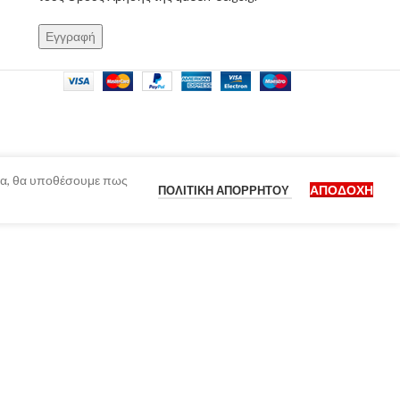
ίδα, θα υποθέσουμε πως
ΑΠΟΔΟΧΉ
ΠΟΛΙΤΙΚΉ ΑΠΟΡΡΉΤΟΥ