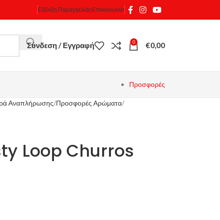
Εξέλιξη Παραγγελίας
Επικοινωνία
0
Σύνδεση / Εγγραφή
€
0,00
Προσφορές
γρά Αναπλήρωσης
Προσφορές Αρώματα
sty Loop Churros