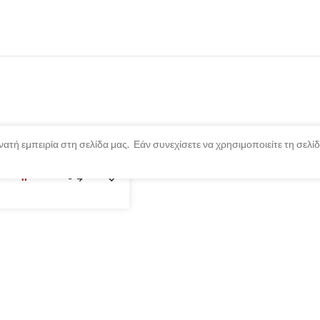
ατή εμπειρία στη σελίδα μας. Εάν συνεχίσετε να χρησιμοποιείτε τη σελ
αντλημένο