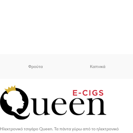
Φρούτα
Καπνικά
Ηλεκτρονικό τσιγάρο Queen. Τα πάντα γύρω από το ηλεκτρονικό