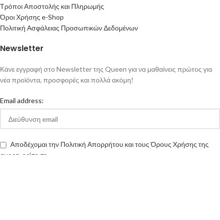
Τρόποι Αποστολής και Πληρωμής
Όροι Χρήσης e-Shop
Πολιτική Ασφάλειας Προσωπικών Δεδομένων
Newsletter
Κάνε εγγραφή στο Newsletter της Queen για να μαθαίνεις πρώτος για
νέα προϊόντα, προσφορές και πολλά ακόμη!
Email address:
Αποδέχομαι την Πολιτική Απορρήτου και τους Όρους Χρήσης της
queen-ecigs.gr
Queen - Ecigs
2020 Made with ❤ by
Vendo
.