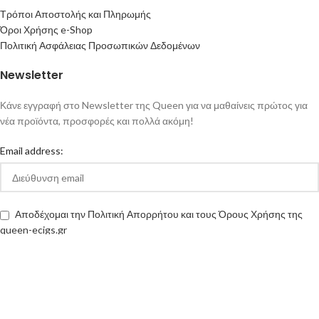
Τρόποι Αποστολής και Πληρωμής
Όροι Χρήσης e-Shop
Πολιτική Ασφάλειας Προσωπικών Δεδομένων
Newsletter
Κάνε εγγραφή στο Newsletter της Queen για να μαθαίνεις πρώτος για
νέα προϊόντα, προσφορές και πολλά ακόμη!
Email address:
Αποδέχομαι την Πολιτική Απορρήτου και τους Όρους Χρήσης της
queen-ecigs.gr
Queen - Ecigs
2020 Made with ❤ by
Vendo
.