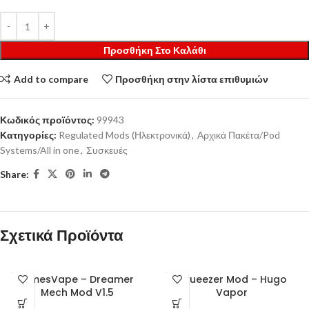
Προσθήκη Στο Καλάθι
Add to compare
Προσθήκη στην λίστα επιθυμιών
Κωδικός προϊόντος:
99943
Κατηγορίες:
Regulated Mods (Ηλεκτρονικά)
,
Αρχικά Πακέτα/Pod
Systems/All in one
,
Συσκευές
Share:
Σχετικά Προϊόντα
SOLD
SOLD
TimesVape – Dreamer
Squeezer Mod – Hugo
OUT
OUT
Mech Mod V1.5
Vapor