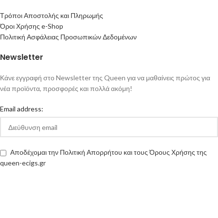
Τρόποι Αποστολής και Πληρωμής
Όροι Χρήσης e-Shop
Πολιτική Ασφάλειας Προσωπικών Δεδομένων
Newsletter
Κάνε εγγραφή στο Newsletter της Queen για να μαθαίνεις πρώτος για
νέα προϊόντα, προσφορές και πολλά ακόμη!
Email address:
Αποδέχομαι την Πολιτική Απορρήτου και τους Όρους Χρήσης της
queen-ecigs.gr
Queen - Ecigs
2020 Made with ❤ by
Vendo
.