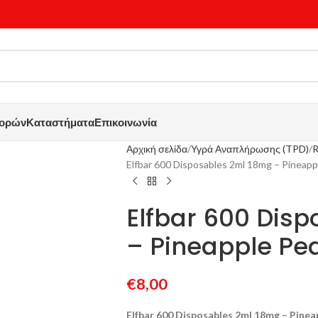
γορών
Καταστήματα
Επικοινωνία
Αρχική σελίδα
Υγρά Αναπλήρωσης (TPD)
R
Elfbar 600 Disposables 2ml 18mg – Pineap
Elfbar 600 Dis
– Pineapple P
€
8,00
Elfbar 600 Disposables 2ml 18mg – Pine