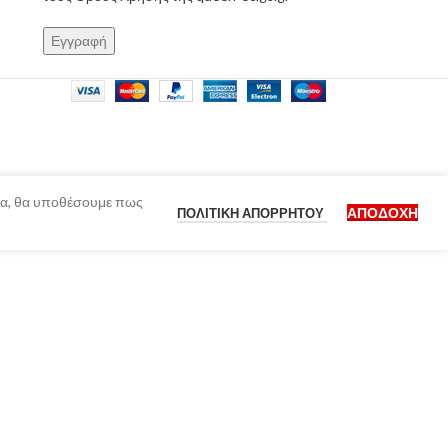
ίδα, θα υποθέσουμε πως
ΑΠΟΔΟΧΉ
ΠΟΛΙΤΙΚΉ ΑΠΟΡΡΉΤΟΥ