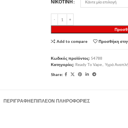
ΝΙΚΟΤΊΝΗ
Προσθ
Add to compare
Προσθήκη στην
Κωδικός προϊόντος:
54788
Κατηγορίες:
Ready To Vape
,
Υγρά Αναπλ
Share:
ΠΕΡΙΓΡΑΦΉ
ΕΠΙΠΛΈΟΝ ΠΛΗΡΟΦΟΡΊΕΣ