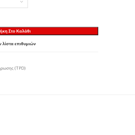
ήκη Στο Καλάθι
 λίστα επιθυμιών
ήρωσης (TPD)