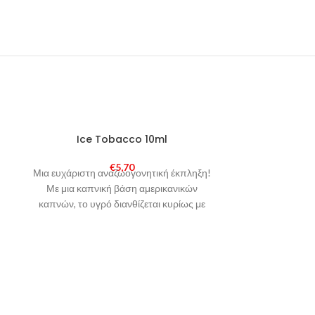
SOLD
SOLD
Ice Tobacco 10ml
Choco
OUT
OUT
€
5,70
Μια ευχάριστη αναζωογονητική έκπληξη!
Ένας συνδυ
Με μια καπνική βάση αμερικανικών
αγαπημένος 
καπνών, το υγρό διανθίζεται κυρίως με
σοκολάτα με
φρούτα, καραμέλα και μια δόση μέντας.
πιστεύετε σ
Το αποτέλεσμα; Σκανδαλιστικό!