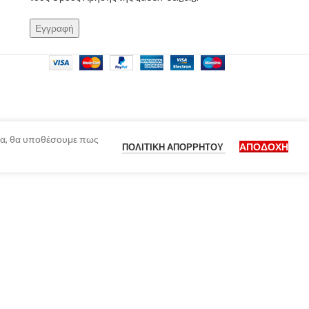
ίδα, θα υποθέσουμε πως
ΑΠΟΔΟΧΉ
ΠΟΛΙΤΙΚΉ ΑΠΟΡΡΉΤΟΥ