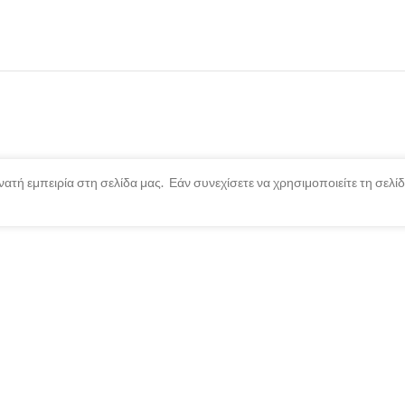
ατή εμπειρία στη σελίδα μας. Εάν συνεχίσετε να χρησιμοποιείτε τη σελ