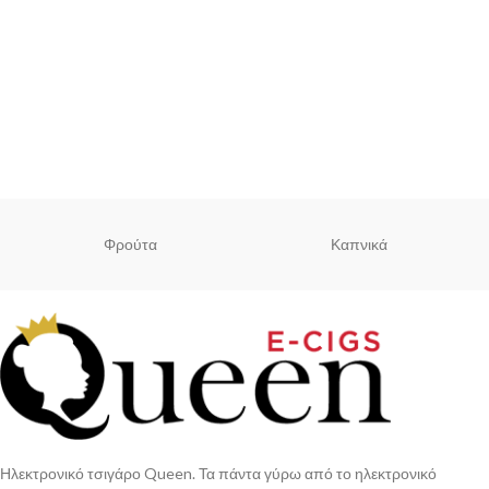
Φρούτα
Καπνικά
Ηλεκτρονικό τσιγάρο Queen. Τα πάντα γύρω από το ηλεκτρονικό