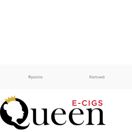
Φρούτα
Καπνικά