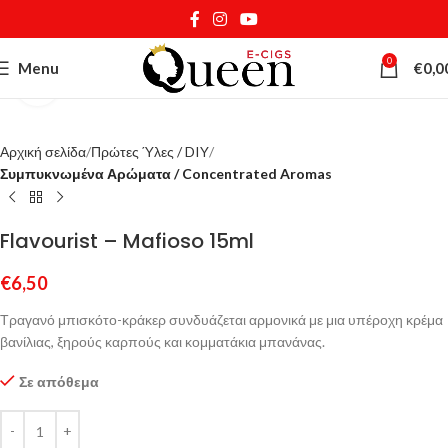
0
Menu
€
0,0
Κάντε κλικ για μεγέθυνση
Αρχική σελίδα
Πρώτες Ύλες / DIY
Συμπυκνωμένα Αρώματα / Concentrated Aromas
Flavourist – Mafioso 15ml
€
6,50
Τραγανό μπισκότο-κράκερ συνδυάζεται αρμονικά με μια υπέροχη κρέμα
βανίλιας, ξηρούς καρπούς και κομματάκια μπανάνας.
Σε απόθεμα