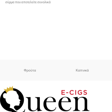
σύρμα που αποτελείτε συνολικά
από 2 σύρματα
Φρούτα
Καπνικά