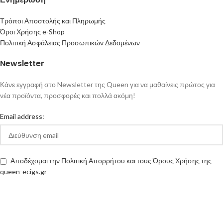
Τρόποι Αποστολής και Πληρωμής
Όροι Χρήσης e-Shop
Πολιτική Ασφάλειας Προσωπικών Δεδομένων
Newsletter
Κάνε εγγραφή στο Newsletter της Queen για να μαθαίνεις πρώτος για
νέα προϊόντα, προσφορές και πολλά ακόμη!
Email address:
Αποδέχομαι την Πολιτική Απορρήτου και τους Όρους Χρήσης της
queen-ecigs.gr
Queen - Ecigs
2020 Made with ❤ by
Vendo
.