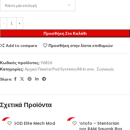
Προσθήκη Στο Καλάθι
Add to compare
Προσθήκη στην λίστα επιθυμιών
Κωδικός προϊόντος:
96826
Κατηγορίες:
Αρχικά Πακέτα/Pod Systems/All in one
,
Συσκευές
Share:
Σχετικά Προϊόντα
VGOD Elite Mech Mod
Wotofo – Stentorian
-25%
-40%
Vapor RAM Squonk Box