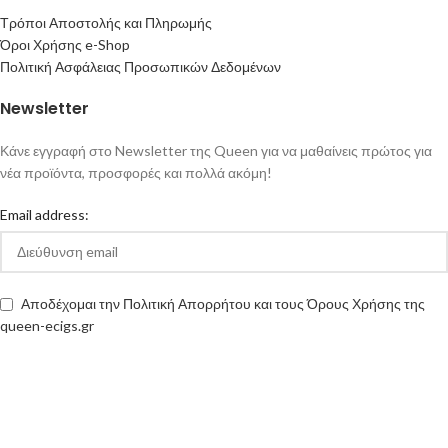
Τρόποι Αποστολής και Πληρωμής
Όροι Χρήσης e-Shop
Πολιτική Ασφάλειας Προσωπικών Δεδομένων
Newsletter
Κάνε εγγραφή στο Newsletter της Queen για να μαθαίνεις πρώτος για
νέα προϊόντα, προσφορές και πολλά ακόμη!
Email address:
Αποδέχομαι την Πολιτική Απορρήτου και τους Όρους Χρήσης της
queen-ecigs.gr
Queen - Ecigs
2020 Made with ❤ by
Vendo
.