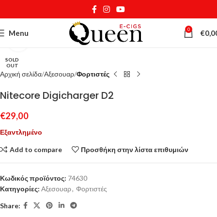
0
Menu
€
0,0
Κάντε κλικ για μεγέθυνση
SOLD
OUT
Αρχική σελίδα
Αξεσουαρ
Φορτιστές
Nitecore Digicharger D2
€
29,00
Εξαντλημένο
Add to compare
Προσθήκη στην λίστα επιθυμιών
Κωδικός προϊόντος:
74630
Κατηγορίες:
Αξεσουαρ
,
Φορτιστές
Share: