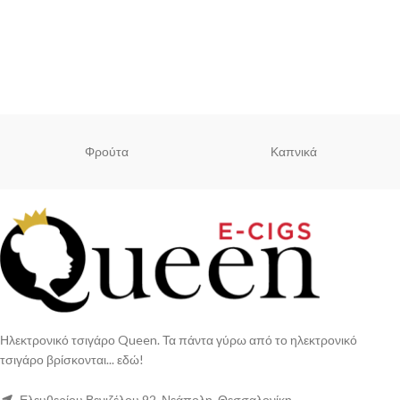
Φρούτα
Καπνικά
Ηλεκτρονικό τσιγάρο Queen. Τα πάντα γύρω από το ηλεκτρονικό
τσιγάρο βρίσκονται... εδώ!
Ελευθερίου Βενιζέλου 92, Νεάπολη, Θεσσαλονίκη